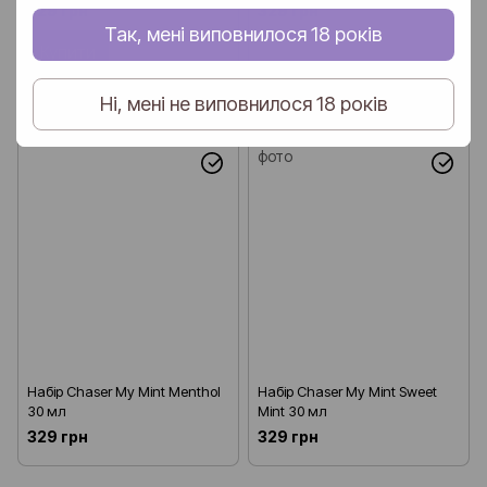
329 грн
329 грн
Так, мені виповнилося 18 років
Купити
Ні, мені не виповнилося 18 років
Набір Chaser My Mint Menthol
Набір Chaser My Mint Sweet
30 мл
Mint 30 мл
329 грн
329 грн