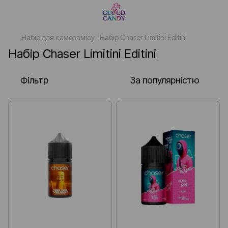
Набір для самозамісу
Набір Chaser Limitini Editini
Набір Chaser Limitini Editini
Фільтр
За популярністю