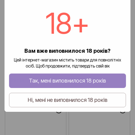
18+
Вам вже виповнилося 18 років?
Цей інтернет-магазин містить товари для повнолітніх
осіб. Щоб продовжити, підтвердіть свій вік
Набір Mix Bar Lemon
Набір Mix Bar Mint Candy 30
Watermelon 30 мл
мл
Так, мені виповнилося 18 років
299 грн
299 грн
Ні, мені не виповнилося 18 років