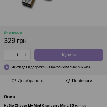
В наявності
329 грн
Купити
Увійти
для відображення накопичувальної знижки
%
До обраного
Порівняти
Опис
Набір Chaser My Mint Cranberry Mint, 30 мл
- це