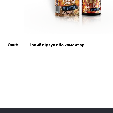
Опис
Новий відгук або коментар