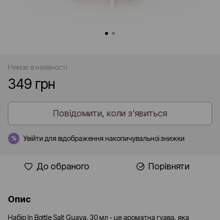
Немає в наявності
349 грн
Повідомити, коли з'явиться
Увійти
для відображення накопичувальної знижки
%
До обраного
Порівняти
Опис
Набір In Bottle Salt Guava, 30 мл - це ароматна гуава, яка