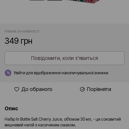
Немає в наявності
349 грн
Повідомити, коли з'явиться
Увійти
для відображення накопичувальної знижки
%
До обраного
Порівняти
Опис
Набір In Bottle Salt Cherry Juice, об'ємом 30 мл, - це соковитий
вишневий напій з насиченим смаком.