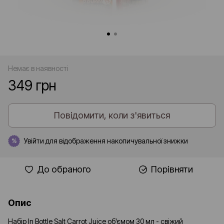
Немає в наявності
349 грн
Повідомити, коли з'явиться
Увійти
для відображення накопичувальної знижки
%
До обраного
Порівняти
Опис
Набір In Bottle Salt Carrot Juice об'ємом 30 мл - свіжий