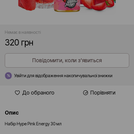
Немає в наявності
320 грн
Повідомити, коли з'явиться
Увійти
для відображення накопичувальної знижки
%
До обраного
Порівняти
Опис
Набір Hype Pink Energy 30 мл