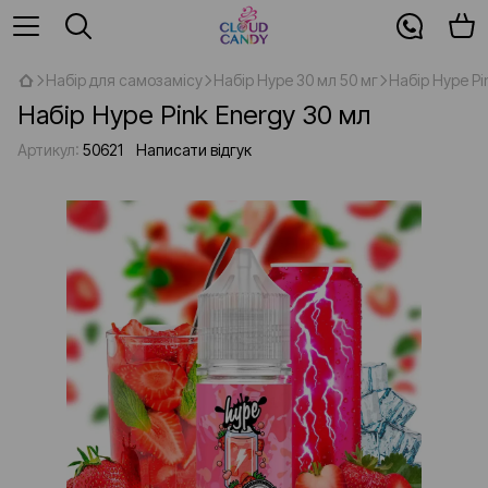
Набір для самозамісу
Набір Hype 30 мл 50 мг
Набір Hype Pi
Набір Hype Pink Energy 30 мл
Артикул:
50621
Написати відгук