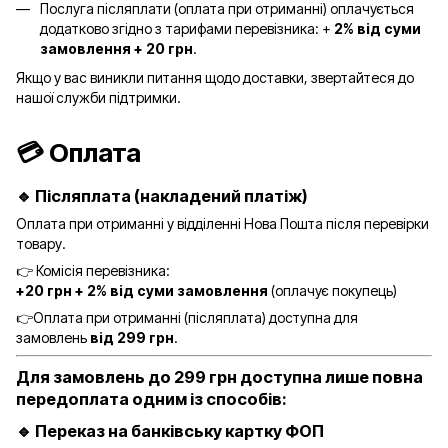
Послуга післяплати (оплата при отриманні) оплачується
додатково згідно з тарифами перевізника: +
2% від суми
замовлення + 20 грн
.
Якщо у вас виникли питання щодо доставки, звертайтеся до
нашої служби підтримки.
💳 Оплата
🔹 Післяплата (накладений платіж)
Оплата при отриманні у відділенні Нова Пошта після перевірки
товару.
👉 Комісія перевізника:
+20 грн + 2% від суми замовлення
(оплачує покупець)
👉Оплата при отриманні (післяплата) доступна для
замовлень
від 299 грн
.
Для замовлень
до 299 грн
доступна
лише повна
передоплата
одним із способів:
🔹 Переказ на банківську картку ФОП