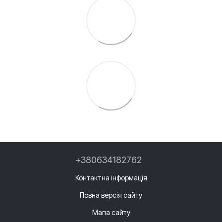
+380634182762
Контактна інформація
Повна версія сайту
Мапа сайту