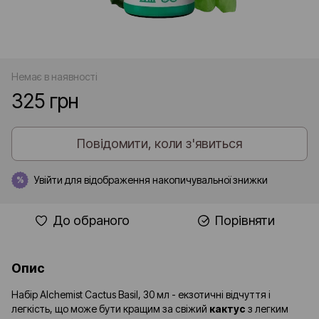
Немає в наявності
325 грн
Повідомити, коли з'явиться
Увійти
для відображення накопичувальної знижки
%
До обраного
Порівняти
Опис
Набір Alchemist Cactus Basil, 30 мл - екзотичні відчуття і
легкість, що може бути кращим за свіжий
кактус
з легким