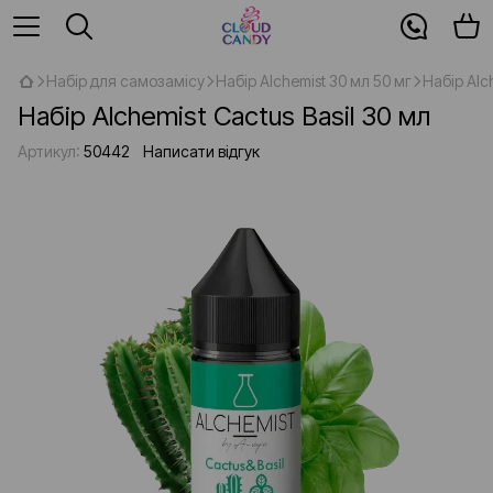
Набір для самозамісу
Набір Alchemist 30 мл 50 мг
Набір Alc
Набір Alchemist Cactus Basil 30 мл
Артикул:
50442
Написати відгук