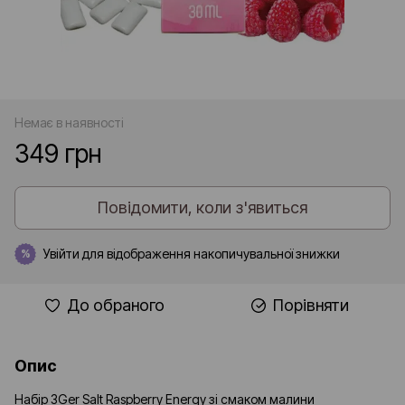
Немає в наявності
349 грн
Повідомити, коли з'явиться
Увійти
для відображення накопичувальної знижки
%
До обраного
Порівняти
Опис
Набір 3Ger Salt Raspberry Energy зі смаком малини