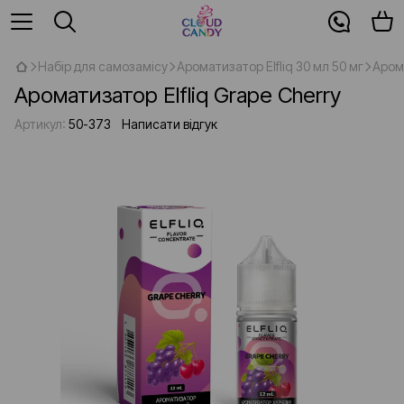
Набір для самозамісу
Ароматизатор Elfliq 30 мл 50 мг
Арома
Ароматизатор Elfliq Grape Cherry
Артикул:
50-373
Написати відгук