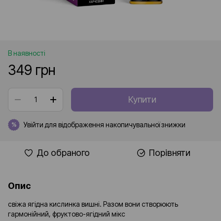
В наявності
349 грн
Купити
Увійти
для відображення накопичувальної знижки
%
До обраного
Порівняти
Опис
свіжа ягідна кислинка вишні. Разом вони створюють
гармонійний, фруктово-ягідний мікс