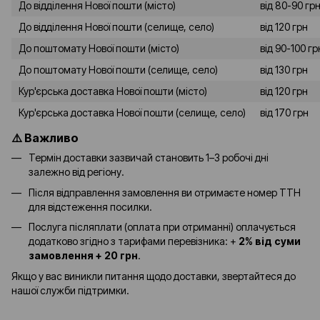
До відділення Нової пошти (місто)
від 80-90 гр
До відділення Нової пошти (селище, село)
від 120 грн
До поштомату Нової пошти (місто)
від 90-100 гр
До поштомату Нової пошти (селище, село)
від 130 грн
Кур'єрська доставка Нової пошти (місто)
від 120 грн
Кур'єрська доставка Нової пошти (селище, село)
від 170 грн
⚠️ Важливо
Термін доставки зазвичай становить 1–3 робочі дні
залежно від регіону.
Після відправлення замовлення ви отримаєте номер ТТН
для відстеження посилки.
Послуга післяплати (оплата при отриманні) оплачується
додатково згідно з тарифами перевізника: +
2% від суми
замовлення + 20 грн
.
Якщо у вас виникли питання щодо доставки, звертайтеся до
нашої служби підтримки.