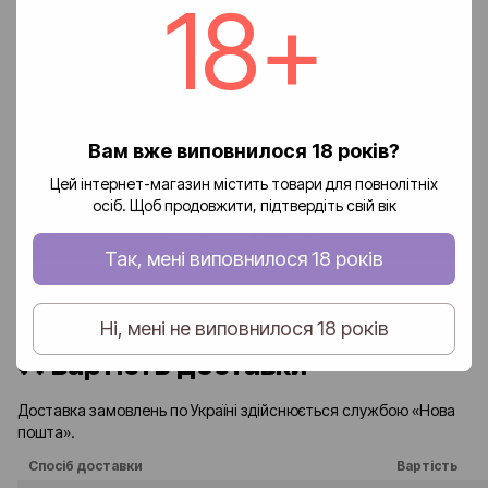
18+
Вам вже виповнилося 18 років?
Додайте перший відгук
Цей інтернет-магазин містить товари для повнолітніх
осіб. Щоб продовжити, підтвердіть свій вік
Написати відгук
Так, мені виповнилося 18 років
Доставка
Оплата
Повернення
Ні, мені не виповнилося 18 років
🚚 Вартість доставки
Доставка замовлень по Україні здійснюється службою «Нова
пошта».
Спосіб доставки
Вартість