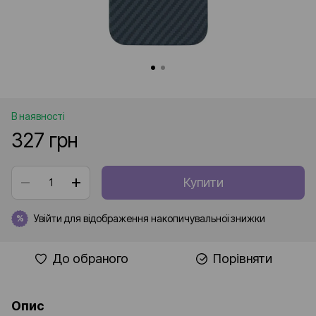
В наявності
327 грн
Купити
Увійти
для відображення накопичувальної знижки
%
До обраного
Порівняти
Опис