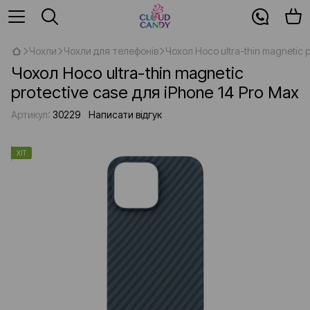
Чохли
Чохли для телефонів
Чохол Hoco ultra-thin magnetic p
Чохол Hoco ultra-thin magnetic
protective case для iPhone 14 Pro Max
Артикул:
30229
Написати відгук
ХІТ