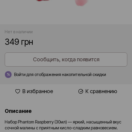
Нет в наличии
349 грн
Сообщить, когда появится
Войти
для отображения накопительной скидки
%
В избранное
К сравнению
Описание
Набор Phantom Raspberry (30мл) — яркий, насыщенный вкус
сочной малины с приятным кисло-сладким равновесием.