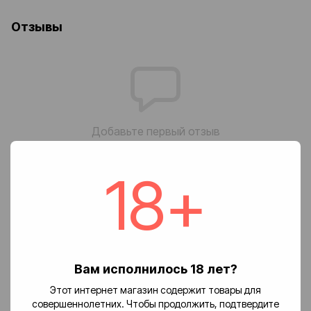
Отзывы
Добавьте первый отзыв
18+
Написать отзыв
Доставка
Оплата
Возврат
🚚 Стоимость доставки
Вам исполнилось 18 лет?
Доставка заказов по Украине осуществляется службой
Этот интернет магазин содержит товары для
«Новая почта».
совершеннолетних. Чтобы продолжить, подтвердите