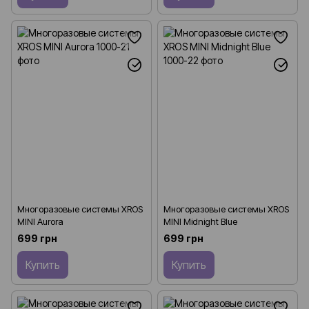
Многоразовые системы XROS
Многоразовые системы XROS
MINI Aurora
MINI Midnight Blue
699 грн
699 грн
Купить
Купить