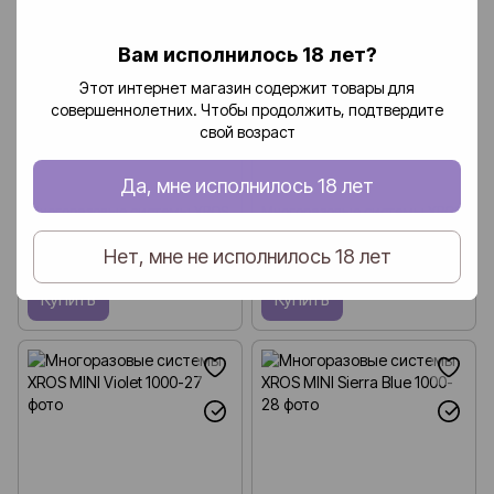
Вам исполнилось 18 лет?
Этот интернет магазин содержит товары для
совершеннолетних. Чтобы продолжить, подтвердите
свой возраст
Да, мне исполнилось 18 лет
Многоразовые системы XROS
Многоразовые системы XROS
MINI Vitality
MINI Forest Green
Нет, мне не исполнилось 18 лет
699 грн
699 грн
Купить
Купить