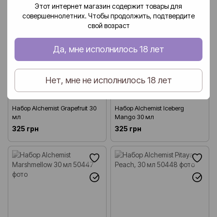
Этот интернет магазин содержит товары для
совершеннолетних. Чтобы продолжить, подтвердите
свой возраст
Да, мне исполнилось 18 лет
Нет, мне не исполнилось 18 лет
Набор Alchemist Grapefruit 30
Набор Alchemist Iceberg
мл
Mango 30 мл
325 грн
325 грн