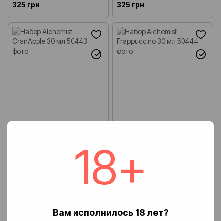
325 грн
325 грн
18+
Набор Alchemist CranApple 30
Набор Alchemist Frappuccino
мл
30 мл
325 грн
325 грн
Вам исполнилось 18 лет?