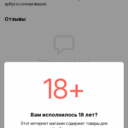
арбуз и сочная вишня.
Отзывы
Добавьте первый отзыв
18+
Написать отзыв
Доставка
Оплата
Возврат
Вам исполнилось 18 лет?
🚚 Стоимость доставки
Этот интернет магазин содержит товары для
Доставка заказов по Украине осуществляется службой