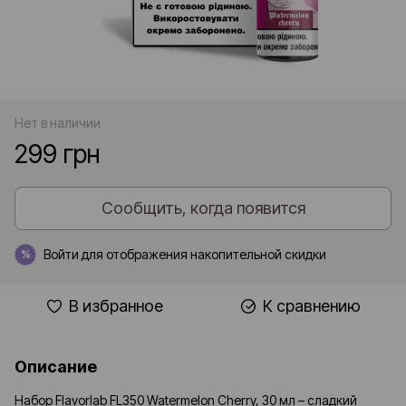
Нет в наличии
299 грн
Сообщить, когда появится
Войти
для отображения накопительной скидки
%
В избранное
К сравнению
Описание
Набор Flavorlab FL350 Watermelon Cherry, 30 мл – сладкий