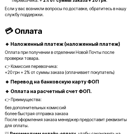
перевозчика: +
2% от суммы заказа + 20 грн
.
Если у вас возникли вопросы по доставке, обратитесь в нашу
службу поддержки.
💳 Оплата
🔹 Наложенный платеж (наложенный платеж)
Оплата при получении в отделении Новой Почты после
проверки товара.
👉 Комиссия перевозчика:
+20 грн + 2% от суммы заказа (оплачивает покупатель)
🔹 Перевод на банковскую карту ФОП
🔹 Оплата на расчетный счет ФОП.
👉 Преимущества:
без дополнительных комиссий
более быстрая отправка заказа
После оформления заказа менеджер предоставит реквизиты
для оплаты.
💡
Рекомендуем онлайн-оплату
, чтобы сэкономить на