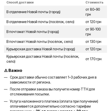
Способ доставки
Стоимость
от 80–90
В отделение Новой почты (город)
грн
В отделение Новой почты (посёлок, село)
от 120 грн
от 90-100
В почтомат Новой почты (город)
грн
В почтомат Новой почты (посёлок, село)
от 130 грн
Курьерская доставка Новой почты (город)
от 120 грн
Курьерская доставка Новой почты (посёлок,
от 170 грн
село)
⚠️ Важно
Срок доставки обычно составляет 1–3 рабочих дня в
зависимости от региона.
После отправки заказа вы получите номер ТТН для
отслеживания посылки.
Услуга наложенного платежа (оплата при получении)
оплачивается дополнительно согласно тарифам