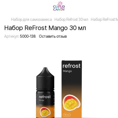
Набор для самозамеса
Набор Refrost 30 мл
Набор ReFrost 
Набор ReFrost Mango 30 мл
Артикул:
5000-138
Оставить отзыв