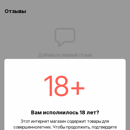
Отзывы
Добавьте первый отзыв
18+
Написать отзыв
Доставка
Оплата
Возврат
🚚 Стоимость доставки
Вам исполнилось 18 лет?
Доставка заказов по Украине осуществляется службой
Этот интернет магазин содержит товары для
«Новая почта».
совершеннолетних. Чтобы продолжить, подтвердите