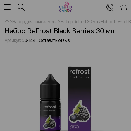
Набор для самозамеса
Набор Refrost 30 мл
Набор ReFrost B
Набор ReFrost Black Berries 30 мл
Артикул:
50-144
Оставить отзыв