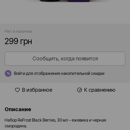
Нет в наличии
299 грн
Сообщить, когда появится
Войти
для отображения накопительной скидки
%
В избранное
К сравнению
Описание
Набор ReFrost Black Berries, 30 мл – ежевика и черная
смородина.