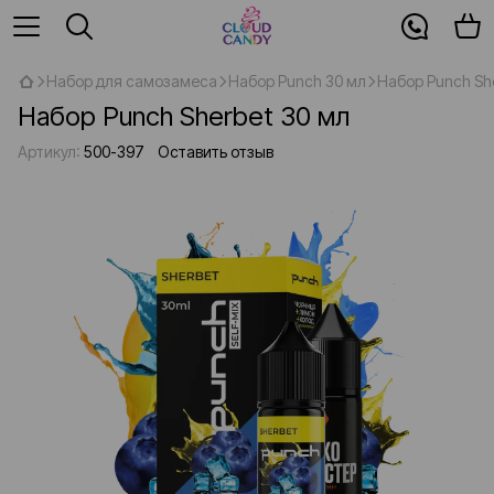
Набор для самозамеса
Набор Punch 30 мл
Набор Punch Sh
Набор Punch Sherbet 30 мл
Артикул:
500-397
Оставить отзыв