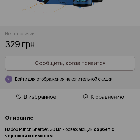
Нет в наличии
329 грн
Сообщить, когда появится
Войти
для отображения накопительной скидки
%
В избранное
К сравнению
Описание
Набор Punch Sherbet, 30 мл - освежающий
сорбет с
черникой и лимоном