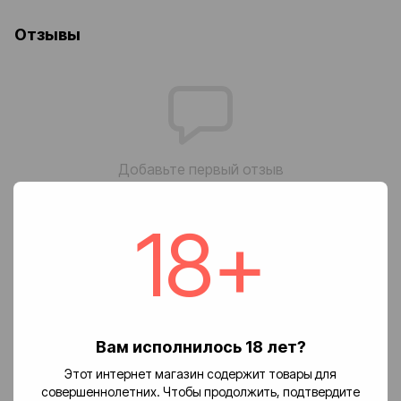
Отзывы
Добавьте первый отзыв
18+
Написать отзыв
Доставка
Оплата
Возврат
🚚 Стоимость доставки
Вам исполнилось 18 лет?
Доставка заказов по Украине осуществляется службой
Этот интернет магазин содержит товары для
«Новая почта».
совершеннолетних. Чтобы продолжить, подтвердите