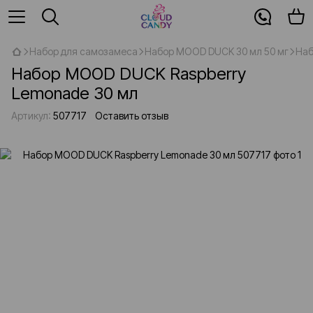
Набор для самозамеса
Набор MOOD DUCK 30 мл 50 мг
Наб
Набор MOOD DUCK Raspberry
Lemonade 30 мл
Артикул:
507717
Оставить отзыв