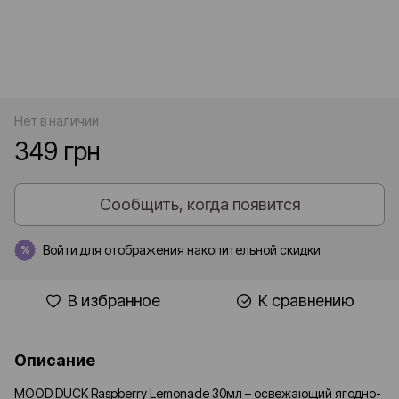
Нет в наличии
349 грн
Сообщить, когда появится
Войти
для отображения накопительной скидки
%
В избранное
К сравнению
Описание
MOOD DUCK Raspberry Lemonade 30мл – освежающий ягодно-