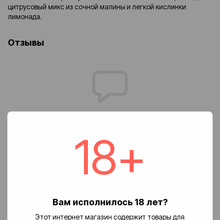
цитрусовый микс из сочной малины и легкой кислинки
лимонада.
Отзывы
Добавьте первый отзыв
18+
Написать отзыв
Доставка
Оплата
Возврат
Вам исполнилось 18 лет?
🚚 Стоимость доставки
Этот интернет магазин содержит товары для