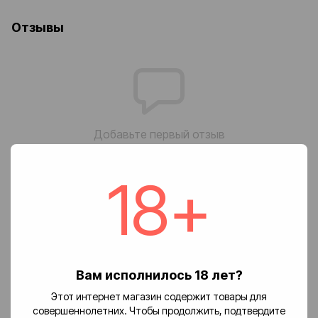
Отзывы
Добавьте первый отзыв
18+
Написать отзыв
Доставка
Оплата
Возврат
🚚 Стоимость доставки
Вам исполнилось 18 лет?
Доставка заказов по Украине осуществляется службой
Этот интернет магазин содержит товары для
«Новая почта».
совершеннолетних. Чтобы продолжить, подтвердите