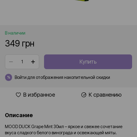
В наличии
349 грн
Купить
Войти
для отображения накопительной скидки
%
В избранное
К сравнению
Описание
MOOD DUCK Grape Mint 30мл – яркое и свежее сочетание
вкуса сладкого белого винограда и освежающей мяты.