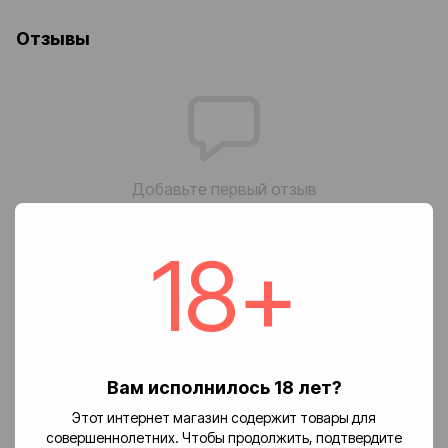
Отзывы
Добавьте первый отзыв
18+
Написать отзыв
Доставка
Оплата
Возврат
🚚 Стоимость доставки
Вам исполнилось 18 лет?
Доставка заказов по Украине осуществляется службой
Этот интернет магазин содержит товары для
«Новая почта».
совершеннолетних. Чтобы продолжить, подтвердите