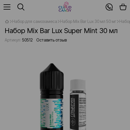
Набор для самозамеса
Набор Mix Bar Lux 30 мл 50 мг
Набор
Набор Mix Bar Lux Super Mint 30 мл
Артикул:
50512
Оставить отзыв