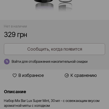
Нет в наличии
329 грн
Сообщить, когда появится
Войти
для отображения накопительной скидки
%
В избранное
К сравнению
Описание
Набор Mix Bar Lux Super Mint, 30 мл - с освежающим вкусом
ароматной мяты с холодком