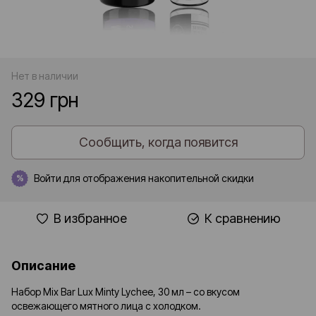
Нет в наличии
329 грн
Сообщить, когда появится
Войти
для отображения накопительной скидки
%
В избранное
К сравнению
Описание
Набор Mix Bar Lux Minty Lychee, 30 мл – со вкусом
освежающего мятного лица с холодком.