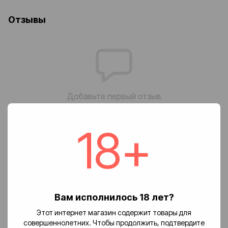
Отзывы
Добавьте первый отзыв
18+
Написать отзыв
Доставка
Оплата
Возврат
🚚 Стоимость доставки
Вам исполнилось 18 лет?
Доставка заказов по Украине осуществляется службой
Этот интернет магазин содержит товары для
«Новая почта».
совершеннолетних. Чтобы продолжить, подтвердите