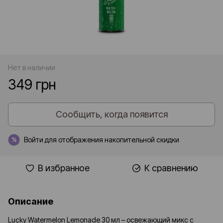
Нет в наличии
349 грн
Сообщить, когда появится
Войти
для отображения накопительной скидки
%
В избранное
К сравнению
Описание
Lucky Watermelon Lemonade 30 мл – освежающий микс с