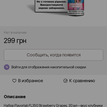
Нет в наличии
299 грн
Сообщить, когда появится
Войти
для отображения накопительной скидки
%
В избранное
К сравнению
Описание
Набор Flavorlab FL350 Strawberry Grapes, 30 мл – вкус клубники