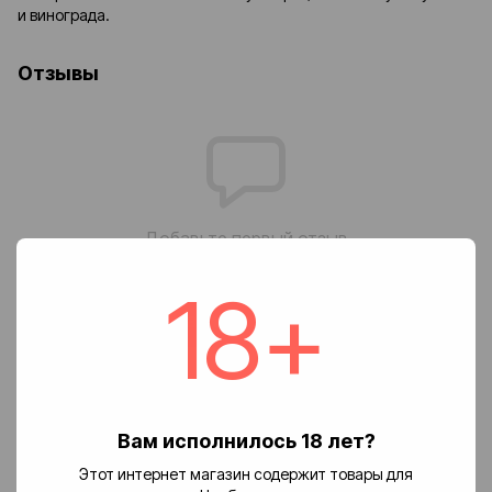
и винограда.
Отзывы
Добавьте первый отзыв
18+
Написать отзыв
Доставка
Оплата
Возврат
Вам исполнилось 18 лет?
🚚 Стоимость доставки
Этот интернет магазин содержит товары для
Доставка заказов по Украине осуществляется службой