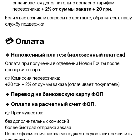
оплачивается дополнительно согласно тарифам
перевозчика: +
2% от суммы заказа + 20 грн
.
Если у вас возникли вопросы по доставке, обратитесь в нашу
службу поддержки.
💳 Оплата
🔹 Наложенный платеж (наложенный платеж)
Оплата при получении в отделении Новой Почты после
проверки товара.
👉 Комиссия перевозчика:
+20 грн + 2% от суммы заказа (оплачивает покупатель)
🔹 Перевод на банковскую карту ФОП
🔹 Оплата на расчетный счет ФОП.
👉 Преимущества:
без дополнительных комиссий
более быстрая отправка заказа
После оформления заказа менеджер предоставит реквизиты
для оплаты.