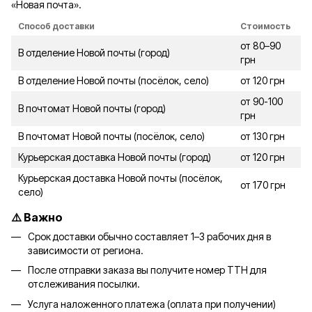
«Новая почта».
Способ доставки
Стоимость
от 80–90
В отделение Новой почты (город)
грн
В отделение Новой почты (посёлок, село)
от 120 грн
от 90-100
В почтомат Новой почты (город)
грн
В почтомат Новой почты (посёлок, село)
от 130 грн
Курьерская доставка Новой почты (город)
от 120 грн
Курьерская доставка Новой почты (посёлок,
от 170 грн
село)
⚠️ Важно
Срок доставки обычно составляет 1–3 рабочих дня в
зависимости от региона.
После отправки заказа вы получите номер ТТН для
отслеживания посылки.
Услуга наложенного платежа (оплата при получении)