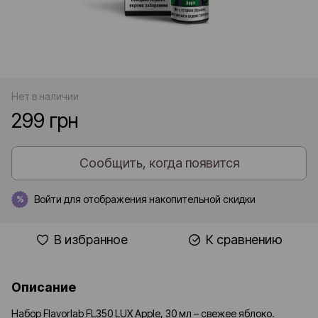
Нет в наличии
299 грн
Сообщить, когда появится
Войти
для отображения накопительной скидки
%
В избранное
К сравнению
Описание
Набор Flavorlab FL350 LUX Apple, 30 мл – свежее яблоко.