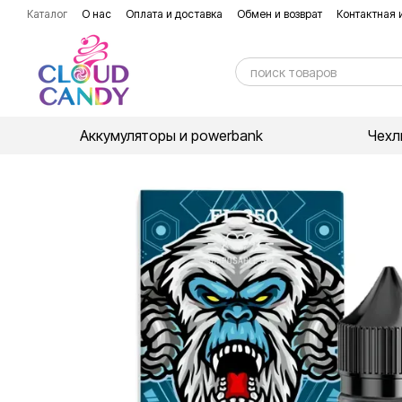
Перейти к основному контенту
Каталог
О нас
Оплата и доставка
Обмен и возврат
Контактная
Аккумуляторы и powerbank
Чехл