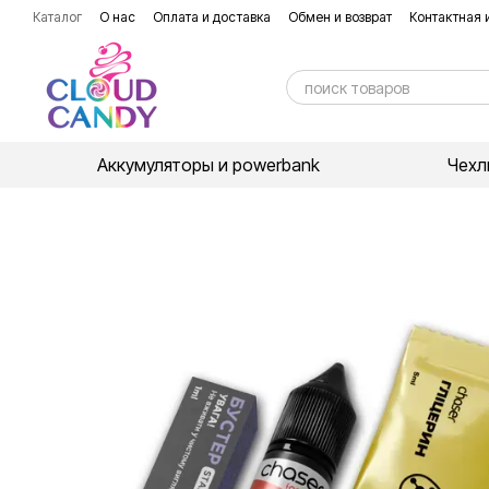
Перейти к основному контенту
Каталог
О нас
Оплата и доставка
Обмен и возврат
Контактная
Аккумуляторы и powerbank
Чехл