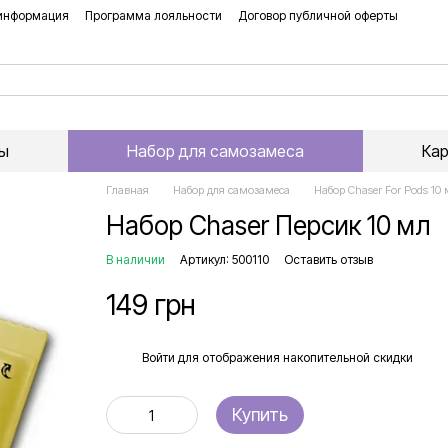
 информация
Программа лояльности
Договор публичной оферты
ы
Набор для самозамеса
Ка
Главная
Набор для самозамеса
Набор Chaser For Pods 10 
Набор Chaser Персик 10 мл
В наличии
Артикул: 500110
Оставить отзыв
149 грн
%
Войти
для отображения накопительной скидки
Купить