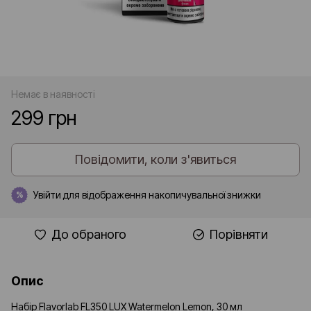
Немає в наявності
299 грн
Повідомити, коли з'явиться
Увійти
для відображення накопичувальної знижки
%
До обраного
Порівняти
Опис
Набір Flavorlab FL350 LUX Watermelon Lemon, 30 мл